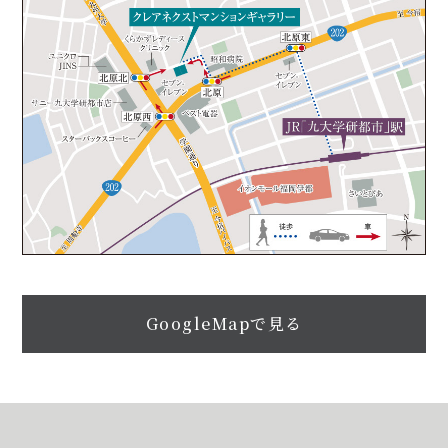
GoogleMapで見る