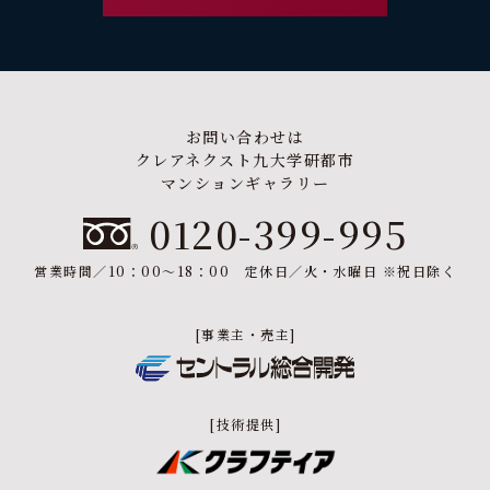
お問い合わせは
クレアネクスト九大学研都市
マンションギャラリー
0120-399-995
営業時間／10：00～18：00 定休日／火・水曜日 ※祝日除く
[事業主・売主]
[技術提供]